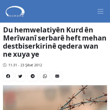
Du hemwelatiyên Kurd ên
Merîwanî serbarê heft mehan
destbiserkirinê qedera wan
ne xuya ye
11:31 - 23 Şibat 2012