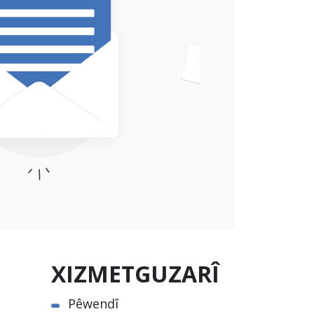
XIZMETGUZARÎ
Pêwendî