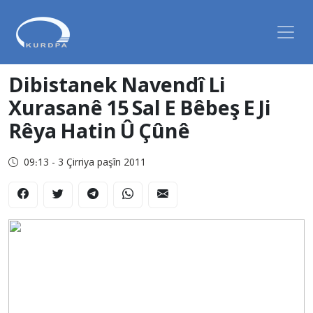
Dibistanek Navendî Li
Xurasanê 15 Sal E Bêbeş E Ji
Rêya Hatin Û Çûnê
09:13 - 3 Çirriya paşîn 2011