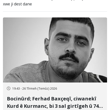
xwe ji dest dane
19:43 - 26 Tîrmeh (Temûz) 2026
Bocinûrd; Ferhad Baxçeqî, ciwanekî
Kurd ê Kurmanc, bi 3 sal girtîgeh û 74