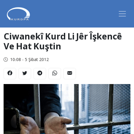
Ciwanekî Kurd Li Jêr Îşkencê
Ve Hat Kuştin
10:08 - 5 Şibat 2012