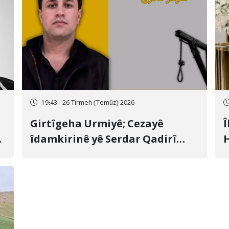
19:43 - 26 Tîrmeh (Temûz) 2026
Girtîgeha Urmiyê; Cezayê
Î
îdamkirinê yê Serdar Qadirî
H
Hate bicîhkirin
e
c