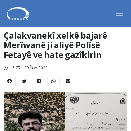
Çalakvanekî xelkê bajarê
Merîwanê ji aliyê Polîsê
Fetayê ve hate gazîkirin
16:27 - 29 Îlon 2020