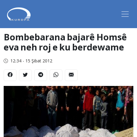
Bombebarana bajarê Homsê
eva neh roj e ku berdewame
12:34 - 15 Şibat 2012