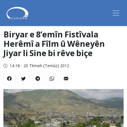
Biryar e 8’emîn Fistîvala
Herêmî a Fîlm û Wêneyên
Jiyar li Sine bi rêve biçe
14:18 - 20 Tîrmeh (Temûz) 2012