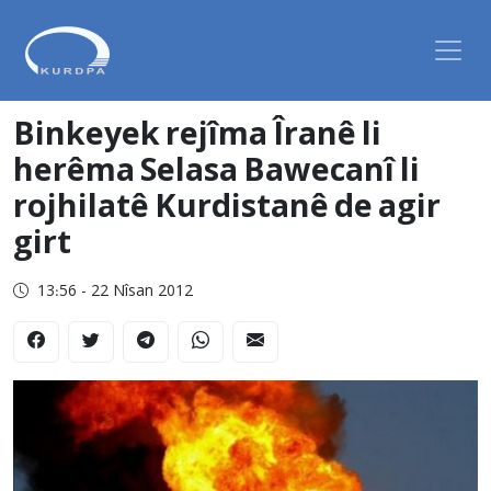
Binkeyek rejîma Îranê li
herêma Selasa Bawecanî li
rojhilatê Kurdistanê de agir
girt
13:56 - 22 Nîsan 2012