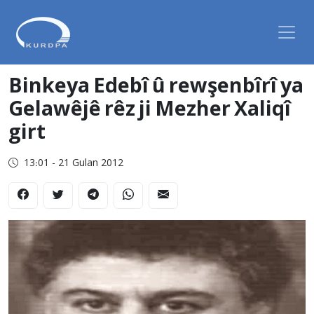
Binkeya Edebî û rewşenbîrî ya
Gelawêjê rêz ji Mezher Xaliqî
girt
13:01 - 21 Gulan 2012