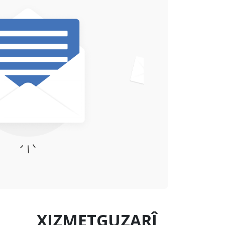
XIZMETGUZARÎ