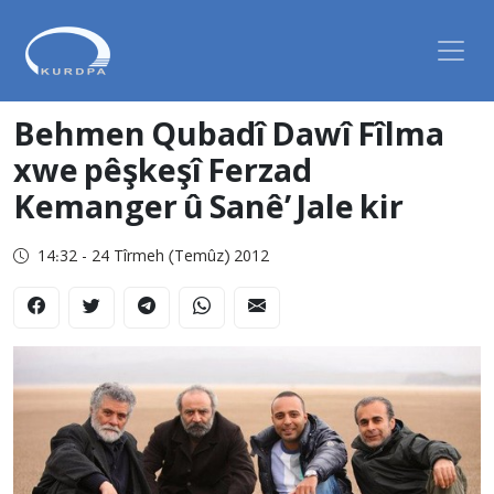
Behmen Qubadî Dawî Fîlma
xwe pêşkeşî Ferzad
Kemanger û Sanê’ Jale kir
14:32 - 24 Tîrmeh (Temûz) 2012