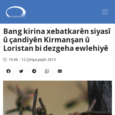
Bang kirina xebatkarên siyasî
û çandiyên Kirmanşan û
Loristan bi dezgeha ewlehiyê
10:06 - 12 Çirriya paşîn 2013