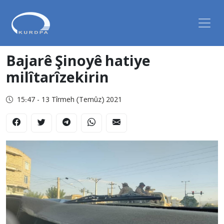
Bajarê Şinoyê hatiye
milîtarîzekirin
15:47 - 13 Tîrmeh (Temûz) 2021