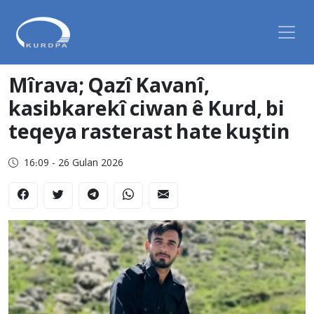
Mîrava; Qazî Kavanî,
kasibkarekî ciwan ê Kurd, bi
teqeya rasterast hate kuştin
16:09 - 26 Gulan 2026