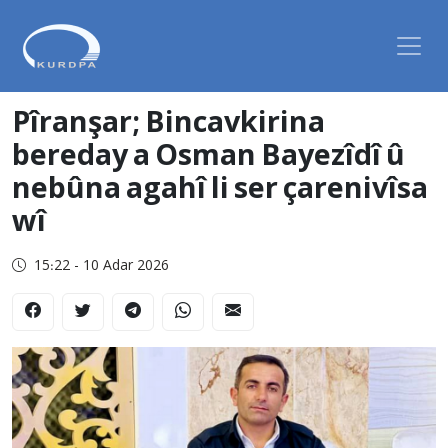
Pîranşar; Bincavkirina
bereday a Osman Bayezîdî û
nebûna agahî li ser çarenivîsa
wî
15:22 - 10 Adar 2026