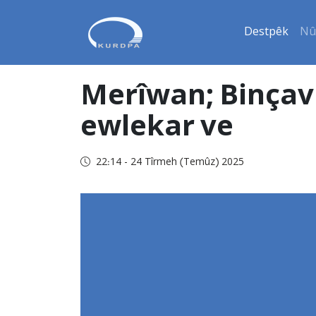
Destpêk
Nû
Merîwan; Binçav
ewlekar ve
22:14 - 24 Tîrmeh (Temûz) 2025