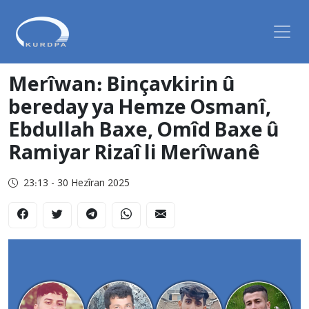
Merîwan: Binçavkirin û
bereday ya Hemze Osmanî,
Ebdullah Baxe, Omîd Baxe û
Ramiyar Rizaî li Merîwanê
23:13 - 30 Hezîran 2025