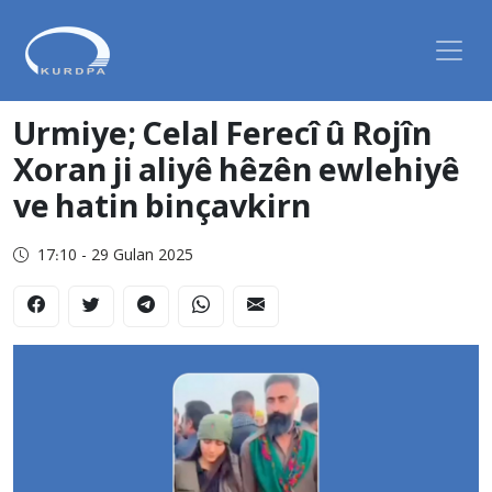
Urmiye; Celal Ferecî û Rojîn
Xoran ji aliyê hêzên ewlehiyê
ve hatin binçavkirn
17:10 - 29 Gulan 2025