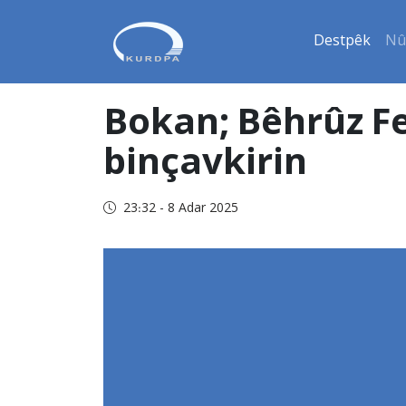
Destpêk
Nû
Bokan; Bêhrûz Fe
binçavkirin
23:32 - 8 Adar 2025