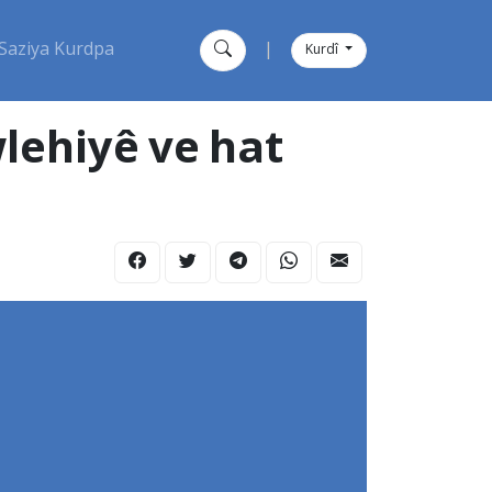
Saziya Kurdpa
|
Kurdî
lehiyê ve hat