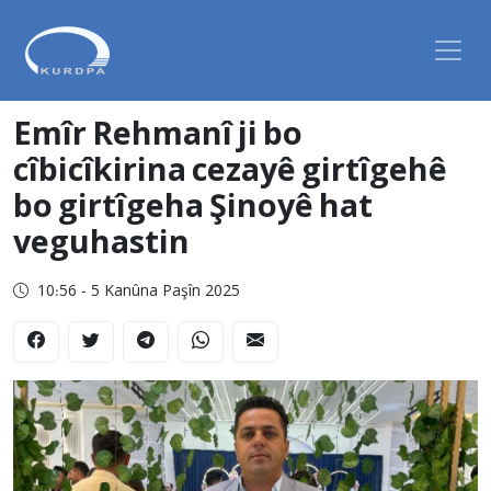
Emîr Rehmanî ji bo
cîbicîkirina cezayê girtîgehê
bo girtîgeha Şinoyê hat
veguhastin
10:56 - 5 Kanûna Paşîn 2025