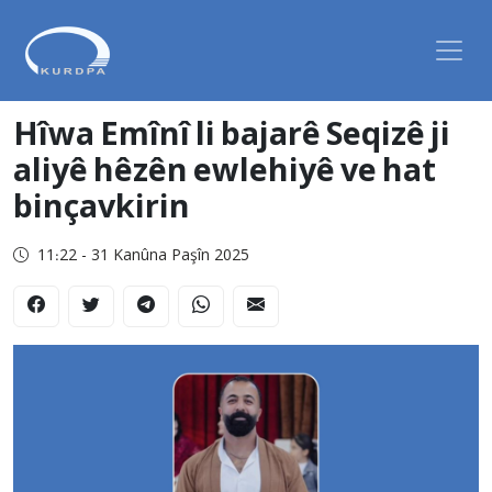
Hîwa Emînî li bajarê Seqizê ji
aliyê hêzên ewlehiyê ve hat
binçavkirin
11:22 - 31 Kanûna Paşîn 2025