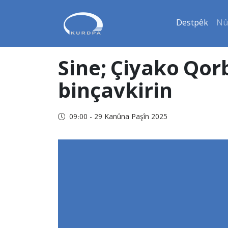
Destpêk
Nû
Sine; Çiyako Qorb
binçavkirin
09:00 - 29 Kanûna Paşîn 2025