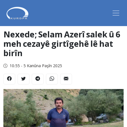
Nexede; Selam Azerî salek û 6
meh cezayê girtîgehê lê hat
birîn
10:55 - 5 Kanûna Paşîn 2025