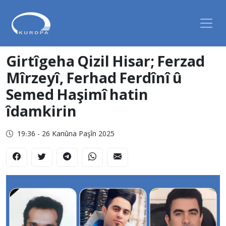
Girtîgeha Qizil Hisar; Ferzad
Mîrzeyî, Ferhad Ferdînî û
Semed Haşimî hatin
îdamkirin
19:36 - 26 Kanûna Paşîn 2025