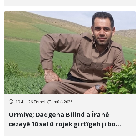
û veguhestina wî bo cihekî nediyar
19:41 - 26 Tîrmeh (Temûz) 2026
Urmiye; Dadgeha Bilind a Îranê
cezayê 10 sal û rojek girtîgeh ji bo
Yûnis Nebîzade piştrast kir