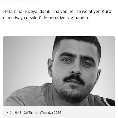
Heta niha nûçeya îdamkirina van her sê welatiyên Kurd
di medyaya dewletê de nehatiye ragihandin.
19:43 - 26 Tîrmeh (Temûz) 2026