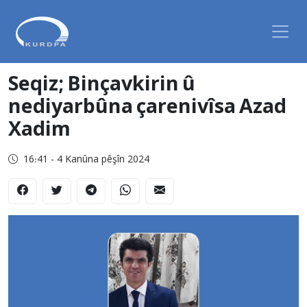
Seqiz; Binçavkirin û
nediyarbûna çarenivîsa Azad
Xadim
16:41 - 4 Kanûna pêşîn 2024