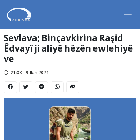
Sevlava; Binçavkirina Raşid
Êdvayî ji aliyê hêzên ewlehiyê
ve
21:08 - 9 Îlon 2024