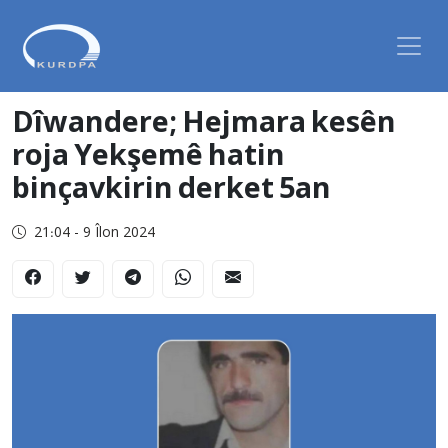
Dîwandere; Hejmara kesên
roja Yekşemê hatin
binçavkirin derket 5an
21:04 - 9 Îlon 2024