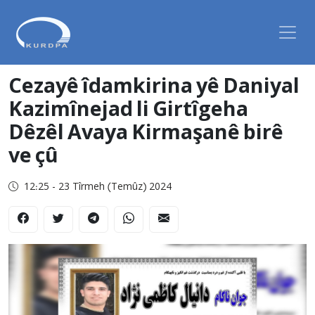
Cezayê îdamkirina yê Daniyal
Kazimînejad li Girtîgeha
Dêzêl Avaya Kirmaşanê birê
ve çû
12:25 - 23 Tîrmeh (Temûz) 2024