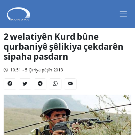
2 welatiyên Kurd bûne
qurbaniyê şêlikiya çekdarên
sipaha pasdarn
10:51 - 5 Çirriya pêşîn 2013