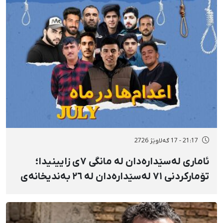
نەخۆشخانە گیانی لەدەست دا
21:17 - 17 گەلاوێژ 2726
ئاماری لەسێدارەدان لە مانگی ٧ی زایینیدا؛
تۆمارکردنی ٧١ لەسێدارەدان لە ٢٦ بەندیخانەی
ئێراندا؛ لەسێدارەدانی ٧ بەندکراوی سیاسی لە
شوێنی نادیار و لەبەر چاوی خەڵکەوە