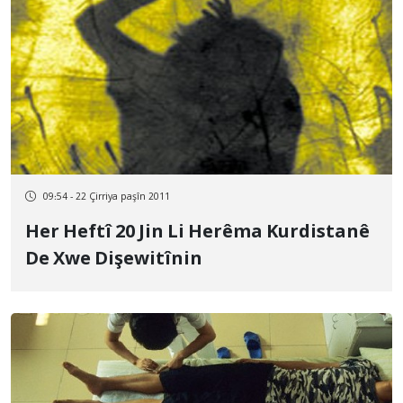
09:54 - 22 Çirriya paşîn 2011
Her Heftî 20 Jin Li Herêma Kurdistanê
De Xwe Dişewitînin