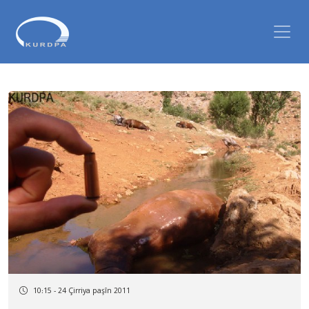
10:15 - 24 Çirriya paşîn 2011