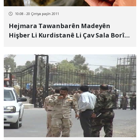
10:08 - 20 Çirriya paşîn 2011
Hejmara Tawanbarên Madeyên
Hişber Li Kurdistanê Li Çav Sala Borî
Jorde Çûye