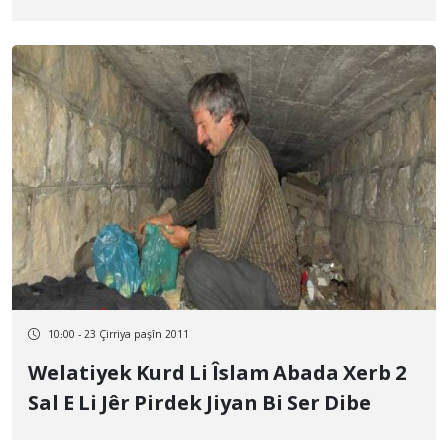
Gelawêj Bin
10:00 - 23 Çirriya paşîn 2011
Welatiyek Kurd Li Îslam Abada Xerb 2
Sal E Li Jêr Pirdek Jiyan Bi Ser Dibe