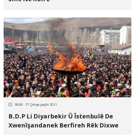
18:00 - 17 Çirriya paşîn 2011
B.D.P Li Diyarbekir Û Îstenbulê De
Xwenîşandanek Berfireh Rêk Dixwe