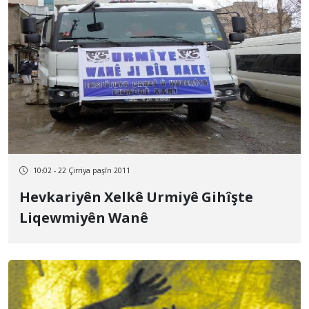
10:02 - 22 Çirriya paşîn 2011
Hevkariyên Xelkê Urmiyê Gihîşte
Liqewmiyên Wanê