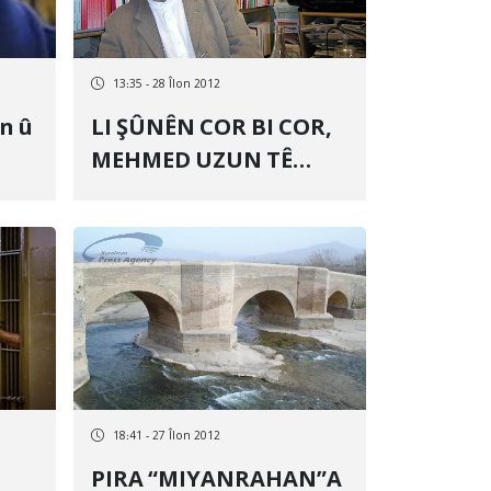
13:35 - 28 Îlon 2012
n û
LI ŞÛNÊN COR BI COR,
MEHMED UZUN TÊ
BÎRANÎN
18:41 - 27 Îlon 2012
PIRA “MIYANRAHAN”A