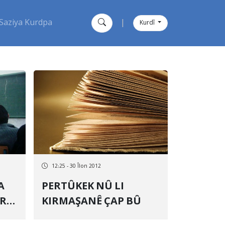
Saziya Kurdpa
|
Kurdî
12:25 - 30 Îlon 2012
PERTÛKEK NÛ LI
KIRMAŞANÊ ÇAP BÛ