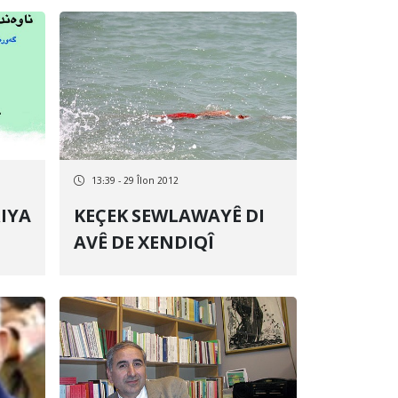
13:39 - 29 Îlon 2012
KEÇEK SEWLAWAYÊ DI
AVÊ DE XENDIQÎ
Û