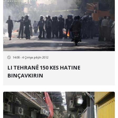
14:08 - 4 Çirriya pêşîn 2012
LI TEHRANÊ 150 KES HATINE
BINÇAVKIRIN