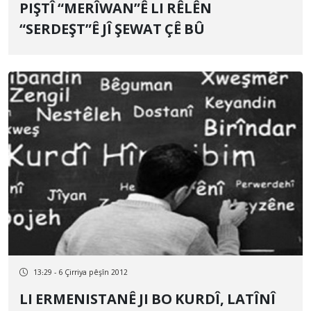
PIŞTÎ “MERÎWAN”Ê LI RÊLÊN
“SERDEŞT”Ê JÎ ŞEWAT ÇÊ BÛ
13:29 - 6 Çirriya pêşîn 2012
LI ERMENISTANÊ JI BO KURDÎ, LATÎNÎ