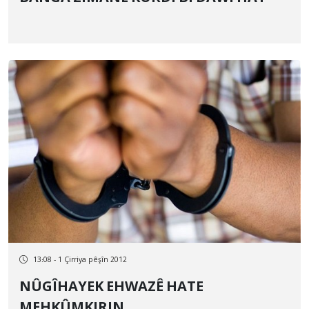
13:08 - 1 Çirriya pêşîn 2012
NÛGÎHAYEK EHWAZÊ HATE
MEHKÛMKIRIN