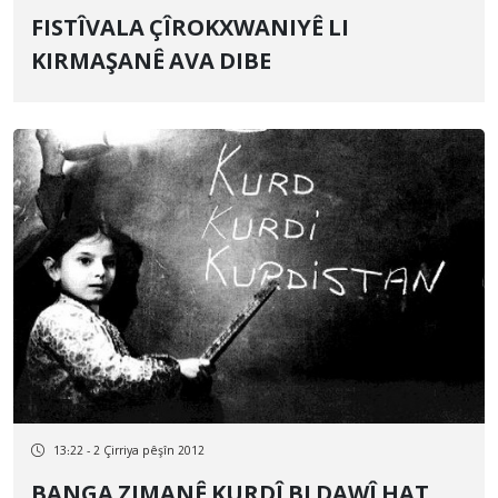
FISTÎVALA ÇÎROKXWANIYÊ LI
KIRMAŞANÊ AVA DIBE
13:22 - 2 Çirriya pêşîn 2012
BANGA ZIMANÊ KURDÎ BI DAWÎ HAT