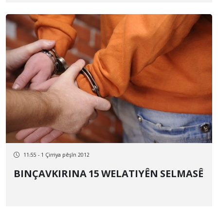
11:55 - 1 Çirriya pêşîn 2012
BINÇAVKIRINA 15 WELATIYÊN SELMASÊ