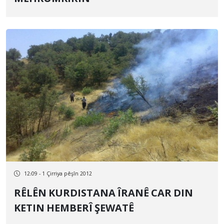
12:09 - 1 Çirriya pêşîn 2012
RÊLÊN KURDISTANA ÎRANÊ CAR DIN
KETIN HEMBERÎ ŞEWATÊ