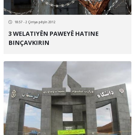
18:57 - 2 Çirriya pêşîn 2012
3 WELATIYÊN PAWEYÊ HATINE
BINÇAVKIRIN