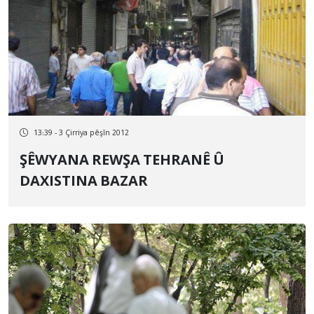
13:39 - 3 Çirriya pêşîn 2012
ŞÊWYANA REWŞA TEHRANÊ Û
DAXISTINA BAZAR