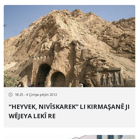
18:25 - 4 Çirriya pêşîn 2012
“HEYVEK, NIVÎSKAREK” LI KIRMAŞANÊ JI
WÊJEYA LEKÎ RE