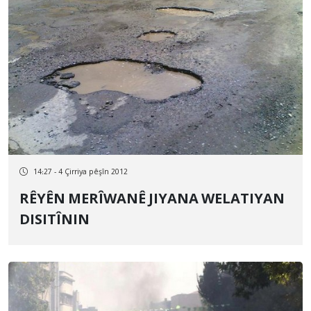
14:27 - 4 Çirriya pêşîn 2012
RÊYÊN MERÎWANÊ JIYANA WELATIYAN
DISITÎNIN