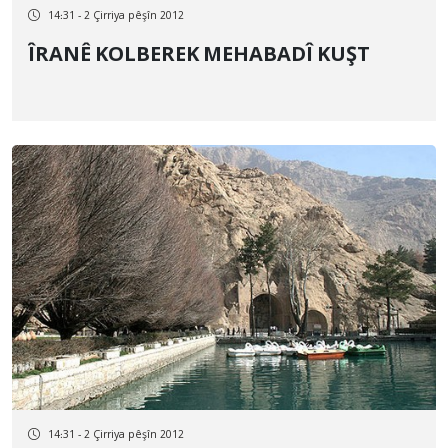
14:31 - 2 Çirriya pêşîn 2012
ÎRANÊ KOLBEREK MEHABADÎ KUŞT
14:31 - 2 Çirriya pêşîn 2012