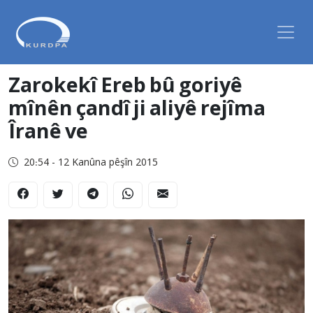
Zarokekî Ereb bû goriyê
mînên çandî ji aliyê rejîma
Îranê ve
20:54 - 12 Kanûna pêşîn 2015