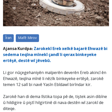
Îran
Mafê Mirov
Ajansa Kurdpa:
Zarokekî Ereb xelkê bajarê Ehwazê bi
sedema teqîna mînekî çandî li qerax binkeyeke
ertêşê, destê wî jêvebû.
Li gor nûçegehaniyên malperên deverên Ereb akincî ên
Ehwazê, teqîna mînê li nêzîk binkeyeke ertêşê, zarokê
temen 12 salî bi navê Yasîn Ebîdawî birîndar kir.
Zarokê han di dema lîstika topa pê de, tiştek asin dibîne
û hildigire û piştî hilgirtinê di nava destên wî zarokî de
diteqe.