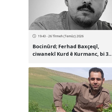
19:43 - 26 Tîrmeh (Temûz) 2026
Bocinûrd; Ferhad Baxçeqî,
ciwanekî Kurd ê Kurmanc, bi 3
sal girtîgeh û 74 qamçîyan hat
cezakirin