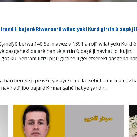
ranê li bajarê Riwanserê wilatiyekî Kurd girtin û paşê jî
êşmeîyê berwa 14ê Sermawez a 1391 a rojî, wilatiyekî Kurd 
îyê pasgahekî bajarê han tê girtin û paşê jî navhatî di kujin.
got ku: Şehram Ezîzî piştî girtinê li gel efserekî pasgeha ha
 han hereşe ji pizişkê yasayî kirine kû sebeba mirina nav ha
 nav hatî jibo bajarê Kirmanşahê hatiye şandin.