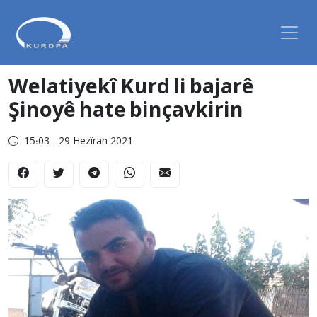
Welatiyekî Kurd li bajarê
Şinoyê hate binçavkirin
15:03 - 29 Hezîran 2021