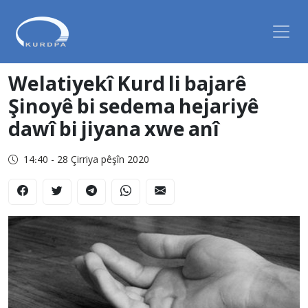
Welatiyekî Kurd li bajarê
Şinoyê bi sedema hejariyê
dawî bi jiyana xwe anî
14:40 - 28 Çirriya pêşîn 2020