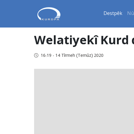
Destpêk
Nû
Welatiyekî Kurd 
16:19 - 14 Tîrmeh (Temûz) 2020