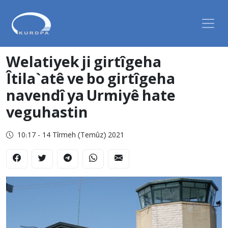
Welatiyek ji girtîgeha
Îtila`atê ve bo girtîgeha
navendî ya Urmiyê hate
veguhastin
10:17 - 14 Tîrmeh (Temûz) 2021