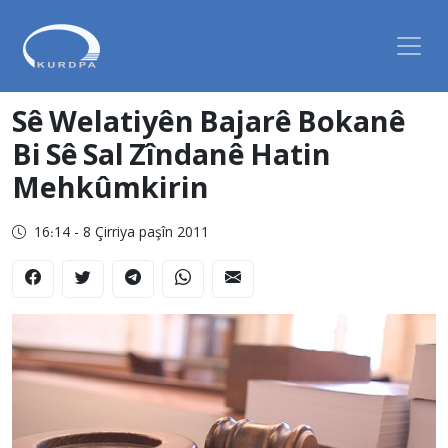
Sê Welatiyên Bajarê Bokanê
Bi Sê Sal Zîndanê Hatin
Mehkûmkirin
16:14 - 8 Çirriya paşîn 2011