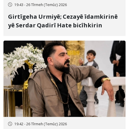
19:43 - 26 Tîrmeh (Temûz) 2026
Girtîgeha Urmiyê; Cezayê îdamkirinê
yê Serdar Qadirî Hate bicîhkirin
19:42 - 26 Tîrmeh (Temûz) 2026