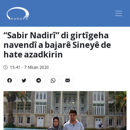
“Sabir Nadirî” di girtîgeha
navendî a bajarê Sineyê de
hate azadkirin
15:41 - 7 Nîsan 2020