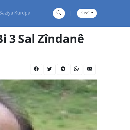
Saziya Kurdpa
|
Kurdî
i 3 Sal Zîndanê