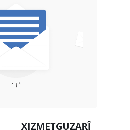
XIZMETGUZARÎ