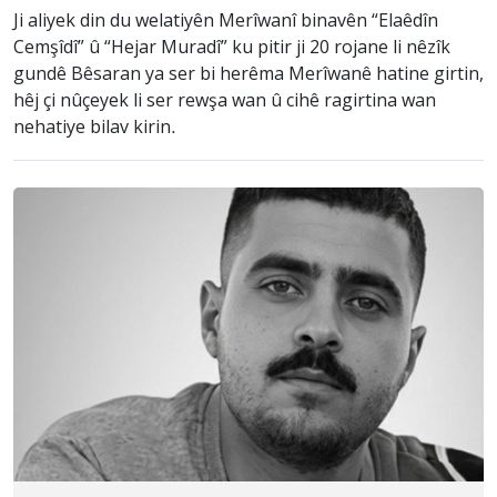
Ji aliyek din du welatiyên Merîwanî binavên “Elaêdîn
Cemşîdî” û “Hejar Muradî” ku pitir ji 20 rojane li nêzîk
gundê Bêsaran ya ser bi herêma Merîwanê hatine girtin,
hêj çi nûçeyek li ser rewşa wan û cihê ragirtina wan
nehatiye bilav kirin.