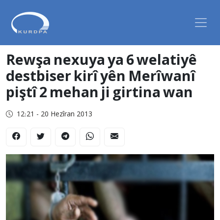
Rewşa nexuya ya 6 welatiyê
destbiser kirî yên Merîwanî
piştî 2 mehan ji girtina wan
12:21 - 20 Hezîran 2013