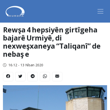
Rewşa 4 hepsiyên girtîgeha
bajarê Urmiyê, di
nexweşxaneya “Taliqanî” de
nebaş e
16:12 - 13 Nîsan 2020