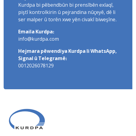
Kurdpa bi pêbendbûn bi prensîbên exlaqî,
piştî kontrolkirin û pejrandina nûçeyê, dê li
ser malper û torên xwe yên civakî biweşîne.
Emaila Kurdpa:
info@kurdpa.com
Hejmara pêwendiya Kurdpa li WhatsApp,
Signal û Telegramê:
0012026078129