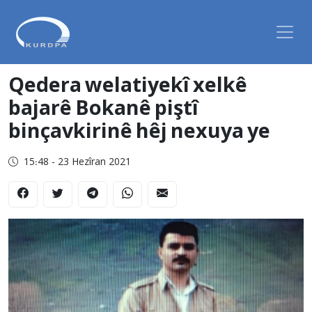
Qedera welatiyekî xelkê
bajarê Bokanê piştî
binçavkirinê hêj nexuya ye
15:48 - 23 Hezîran 2021