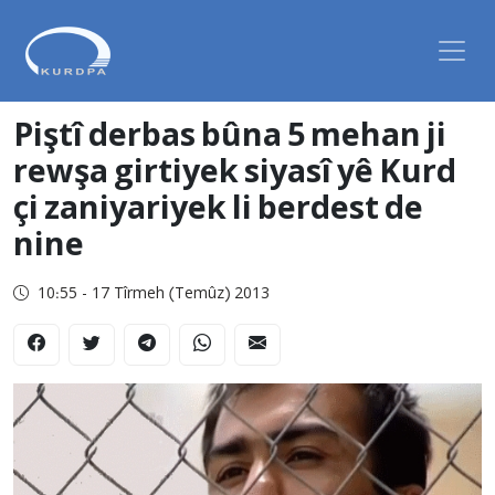
Piştî derbas bûna 5 mehan ji
rewşa girtiyek siyasî yê Kurd
çi zaniyariyek li berdest de
nine
10:55 - 17 Tîrmeh (Temûz) 2013