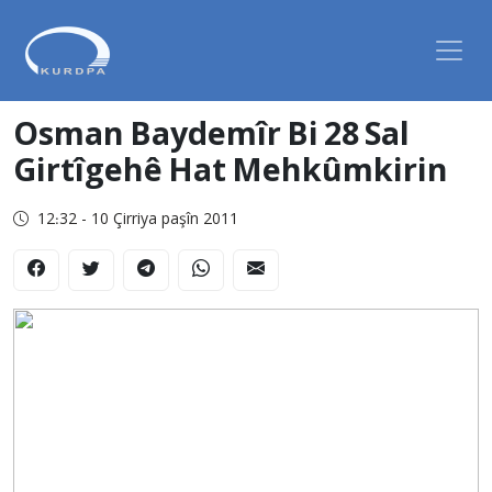
Osman Baydemîr Bi 28 Sal
Girtîgehê Hat Mehkûmkirin
12:32 - 10 Çirriya paşîn 2011