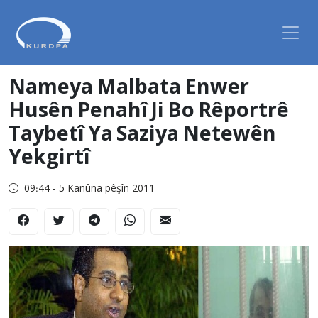
Nameya Malbata Enwer
Husên Penahî Ji Bo Rêportrê
Taybetî Ya Saziya Netewên
Yekgirtî
09:44 - 5 Kanûna pêşîn 2011